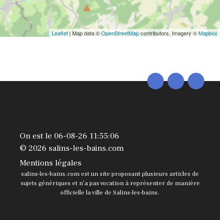
Leaflet
| Map data ©
OpenStreetMap
contributors, Imagery ©
Mapbox
On est le 06-08-26 11:55:06
© 2026 salins-les-bains.com
Mentions légales
salins-les-bains.com est un site proposant plusieurs articles de
sujets génériques et n’a pas vocation à représenter de manière
officielle la ville de Salins-les-bains.