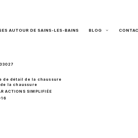
SES AUTOUR DE SAINS-LES-BAINS
BLOG
CONTA
603027
e de détail de la chaussure
de la chaussure
AR ACTIONS SIMPLIFIÉE
016