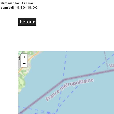
dimanche :fermé
samedi :9:30-19:00
Retour
+
−