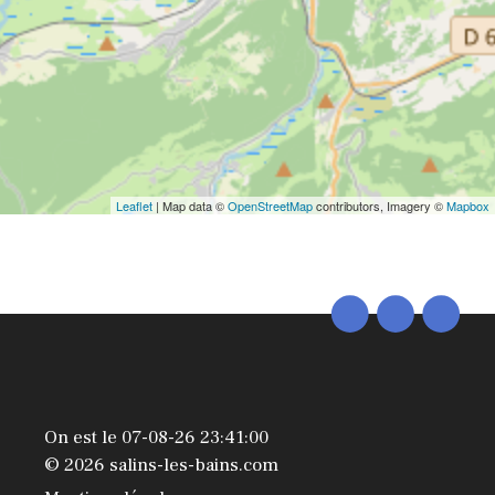
Leaflet
| Map data ©
OpenStreetMap
contributors, Imagery ©
Mapbox
On est le 07-08-26 23:41:00
© 2026 salins-les-bains.com