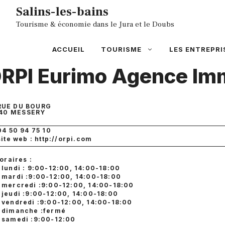
Aller
Salins-les-bains
au
Tourisme & économie dans le Jura et le Doubs
contenu
ACCUEIL
TOURISME
LES ENTREPRI
RPI Eurimo Agence Imm
RUE DU BOURG
40
MESSERY
04 50 94 75 10
site web : http://orpi.com
oraires :
lundi : 9:00-12:00, 14:00-18:00
mardi :9:00-12:00, 14:00-18:00
mercredi :9:00-12:00, 14:00-18:00
jeudi :9:00-12:00, 14:00-18:00
vendredi :9:00-12:00, 14:00-18:00
dimanche :fermé
samedi :9:00-12:00