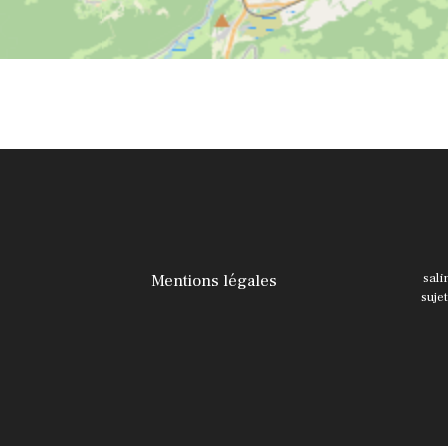
Mentions légales
sali
suje