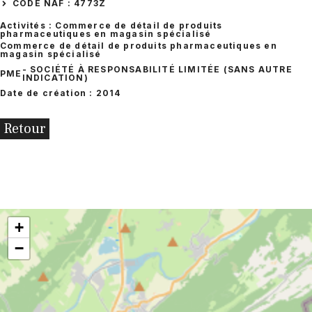
CODE NAF : 4773Z
Activités : Commerce de détail de produits
pharmaceutiques en magasin spécialisé
Commerce de détail de produits pharmaceutiques en
magasin spécialisé
- SOCIÉTÉ À RESPONSABILITÉ LIMITÉE (SANS AUTRE
PME
INDICATION)
Date de création : 2014
Retour
+
−