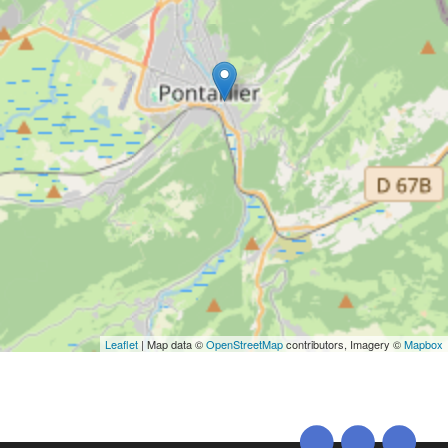
Leaflet
| Map data ©
OpenStreetMap
contributors, Imagery ©
Mapbox