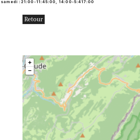
samedi :21:00-11:45:00, 14:00-5:417:00
Retour
+
−