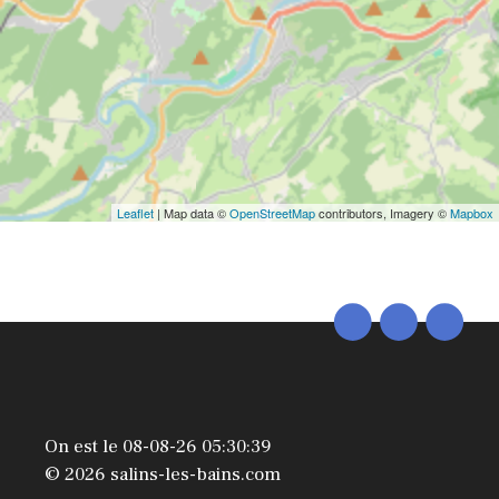
Leaflet
| Map data ©
OpenStreetMap
contributors, Imagery ©
Mapbox
On est le 08-08-26 05:30:39
© 2026 salins-les-bains.com