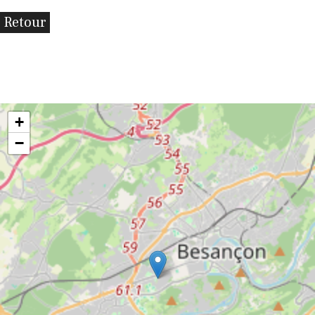
Retour
+
−