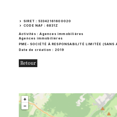
SIRET : 53342161600020
CODE NAF : 6831Z
Activités : Agences immobilières
Agences immobilières
PME
- SOCIÉTÉ À RESPONSABILITÉ LIMITÉE (SANS
Date de création : 2019
Retour
+
−