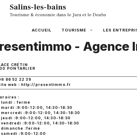
Aller
Salins-les-bains
au
Tourisme & économie dans le Jura et le Doubs
contenu
ACCUEIL
TOURISME
LES ENTREPRI
resentimmo - Agence I
LACE CRÉTIN
00
PONTARLIER
06 86 52 22 39
site web : http://presentimmo.fr
oraires :
lundi : fermé
mardi :9:00-12:00, 14:30-18:30
mercredi :9:00-12:00, 14:30-18:30
jeudi :9:00-12:00, 14:30-18:30
vendredi :9:00-12:00, 14:30-18:30
dimanche :fermé
samedi :9:00-12:00