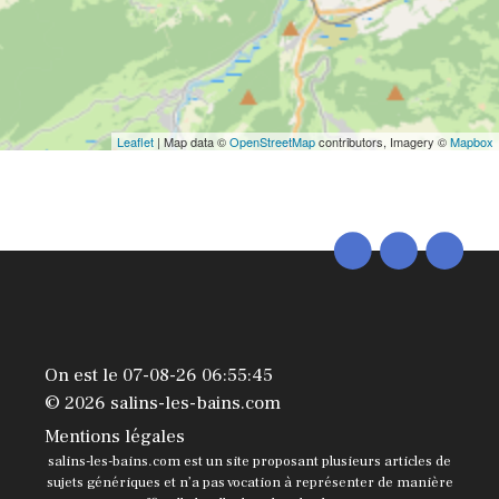
Leaflet
| Map data ©
OpenStreetMap
contributors, Imagery ©
Mapbox
On est le 07-08-26 06:55:45
© 2026 salins-les-bains.com
Mentions légales
salins-les-bains.com est un site proposant plusieurs articles de
sujets génériques et n’a pas vocation à représenter de manière