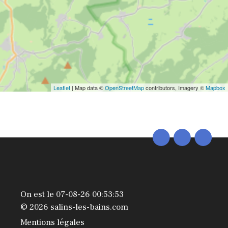
Leaflet
| Map data ©
OpenStreetMap
contributors, Imagery ©
Mapbox
On est le 07-08-26 00:53:53
© 2026 salins-les-bains.com
Mentions légales