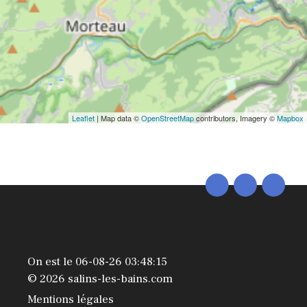
Leaflet
| Map data ©
OpenStreetMap
contributors, Imagery ©
Mapbox
On est le 06-08-26 03:48:15
© 2026 salins-les-bains.com
Mentions légales