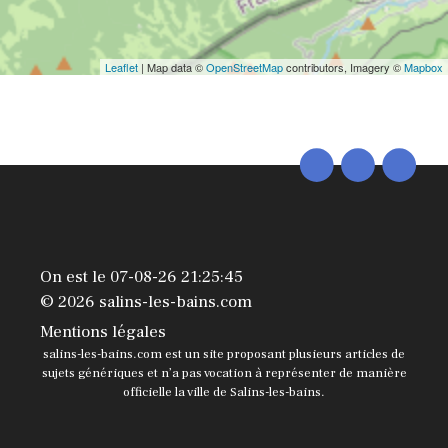
Leaflet
| Map data ©
OpenStreetMap
contributors, Imagery ©
Mapbox
On est le 07-08-26 21:25:45
© 2026 salins-les-bains.com
Mentions légales
salins-les-bains.com est un site proposant plusieurs articles de
sujets génériques et n’a pas vocation à représenter de manière
officielle la ville de Salins-les-bains.