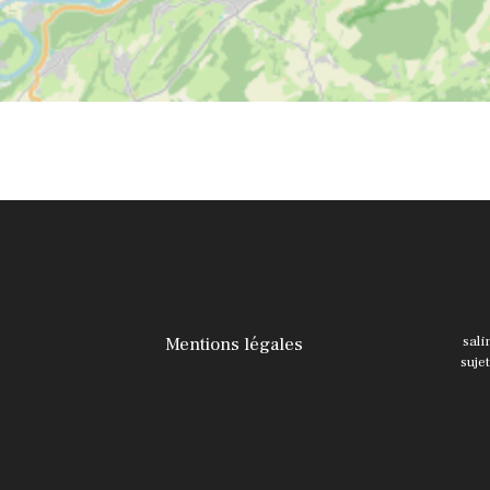
Mentions légales
sali
suje