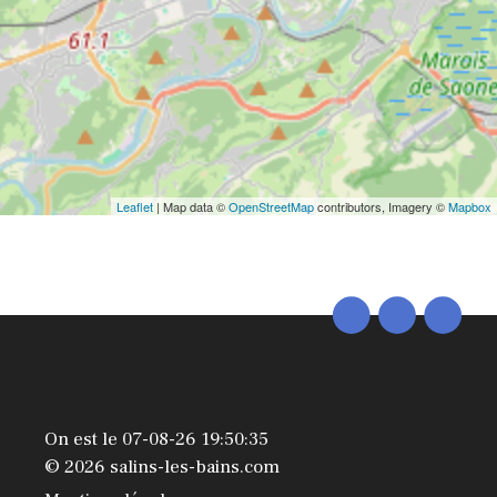
Leaflet
| Map data ©
OpenStreetMap
contributors, Imagery ©
Mapbox
On est le 07-08-26 19:50:35
© 2026 salins-les-bains.com