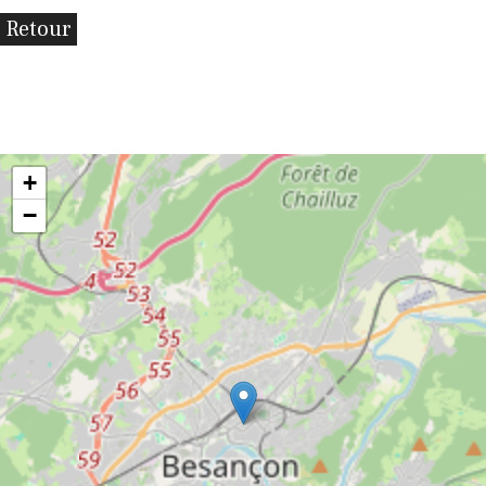
Retour
+
−