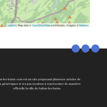
Leaflet
| Map data ©
OpenStreetMap
contributors, Imagery ©
Mapbox
ns-les-bains.com est un site proposant plusieurs articles de
ts génériques et n’a pas vocation à représenter de manière
officielle la ville de Salins-les-bains.