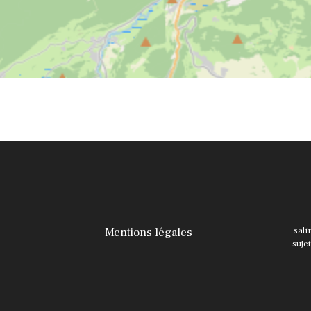
Mentions légales
sali
suje