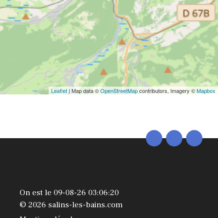
Leaflet
| Map data ©
OpenStreetMap
contributors, Imagery ©
Mapbox
On est le 09-08-26 03:06:20
© 2026 salins-les-bains.com