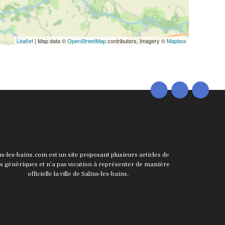
Leaflet
| Map data ©
OpenStreetMap
contributors, Imagery ©
Mapbox
ns-les-bains.com est un site proposant plusieurs articles de
ts génériques et n’a pas vocation à représenter de manière
officielle la ville de Salins-les-bains.