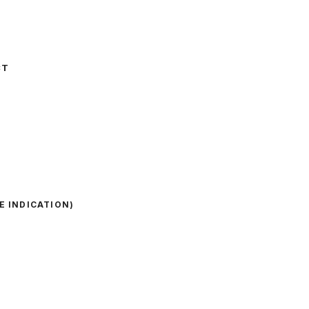
CT
E INDICATION)