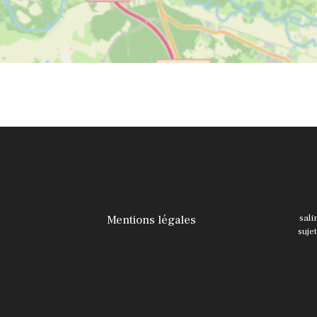
Mentions légales
sali
suje