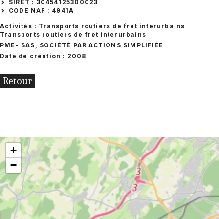
SIRET : 30454125300023
CODE NAF : 4941A
Activités : Transports routiers de fret interurbains
Transports routiers de fret interurbains
PME
- SAS, SOCIÉTÉ PAR ACTIONS SIMPLIFIÉE
Date de création : 2008
Retour
+
−