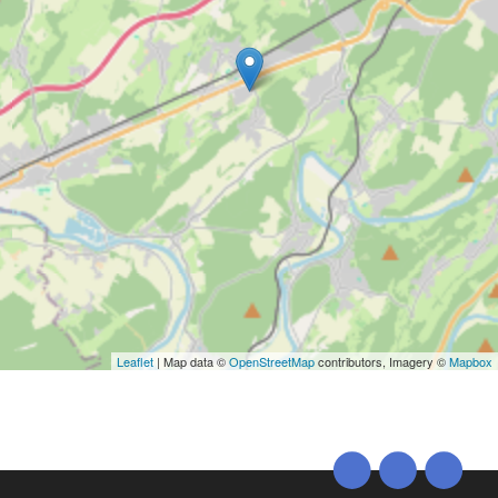
Leaflet
| Map data ©
OpenStreetMap
contributors, Imagery ©
Mapbox