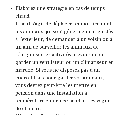
Élaborez une stratégie en cas de temps
chaud
Il peut s’agir de déplacer temporairement
les animaux qui sont généralement gardés
à l’extérieur, de demander à un voisin ou à
un ami de surveiller les animaux, de
réorganiser les activités prévues ou de
garder un ventilateur ou un climatiseur en
marche. Si vous ne disposez pas d’un
endroit frais pour garder vos animaux,
vous devrez peut-être les mettre en
pension dans une installation à
température contrôlée pendant les vagues
de chaleur.