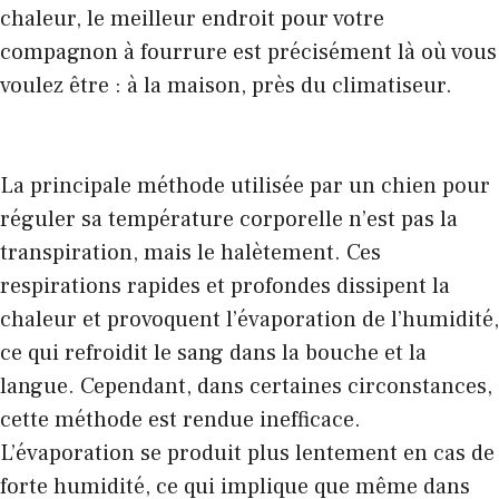
chaleur, le meilleur endroit pour votre
compagnon à fourrure est précisément là où vous
voulez être : à la maison, près du climatiseur.
La principale méthode utilisée par un chien pour
réguler sa température corporelle n’est pas la
transpiration, mais le halètement. Ces
respirations rapides et profondes dissipent la
chaleur et provoquent l’évaporation de l’humidité,
ce qui refroidit le sang dans la bouche et la
langue. Cependant, dans certaines circonstances,
cette méthode est rendue inefficace.
L’évaporation se produit plus lentement en cas de
forte humidité, ce qui implique que même dans