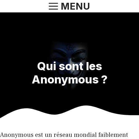
Aller
MENU
au
contenu
Qui sont les
Anonymous ?
Anonymous est un réseau mondial faiblement