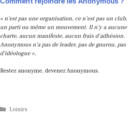
Comment rejoindre les Anonymous ?
« n’est pas une organisation, ce n’est pas un club,
un parti ou même un mouvement.
Il n’y a aucune
charte, aucun manifeste, aucun frais d’adhésion.
Anonymous n’a pas de leader, pas de gourou, pas
d’idéologue »
,
Restez anonyme, devenez Anonymous.
Catégories
Loisirs