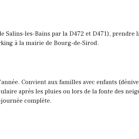
Salins-les-Bains par la D472 et D471), prendre la
rking à la mairie de Bourg-de-Sirod.
'année. Convient aux familles avec enfants (dénivel
aire après les pluies ou lors de la fonte des neig
-journée complète.