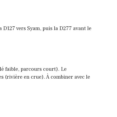
 D127 vers Syam, puis la D277 avant le
é faible, parcours court). Le
es (rivière en crue). À combiner avec le