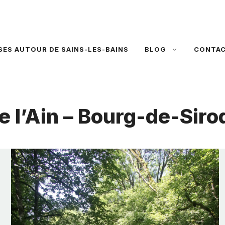
SES AUTOUR DE SAINS-LES-BAINS
BLOG
CONTA
e l’Ain – Bourg-de-Siro