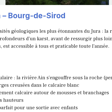
n – Bourg-de-Sirod
sités géologiques les plus étonnantes du Jura : la 
profondeurs d'un karst, avant de ressurgir plus loin
, est accessible à tous et praticable toute l'année.
ire : la rivière Ain s'engouffre sous la roche (per
ges creusées dans le calcaire blanc
nement calcaire autour de mousses et branchages
es hauteurs
parfait pour une sortie avec enfants