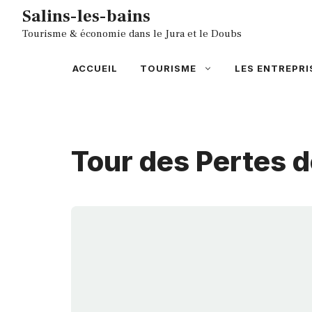
Aller
Salins-les-bains
au
Tourisme & économie dans le Jura et le Doubs
contenu
ACCUEIL
TOURISME
LES ENTREPRI
Tour des Pertes d