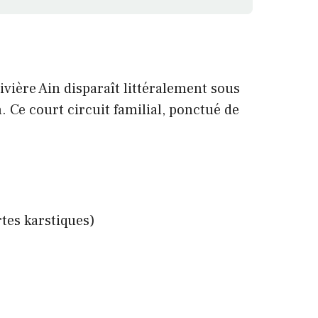
rivière Ain disparaît littéralement sous
. Ce court circuit familial, ponctué de
tes karstiques)