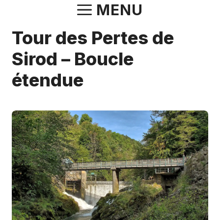
Aller
MENU
au
Tour des Pertes de
contenu
Sirod – Boucle
étendue