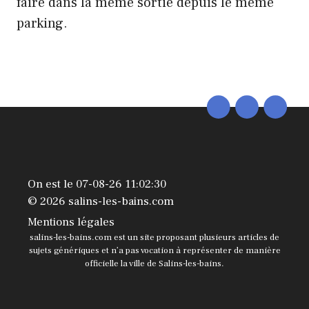
faire dans la même sortie depuis le même
parking.
On est le 07-08-26 11:02:30
© 2026 salins-les-bains.com
Mentions légales
salins-les-bains.com est un site proposant plusieurs articles de
sujets génériques et n’a pas vocation à représenter de manière
officielle la ville de Salins-les-bains.