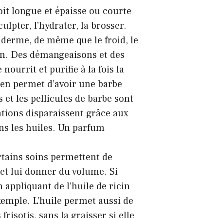
soit longue et épaisse ou courte
sculpter, l’hydrater, la brosser.
iderme, de même que le froid, le
tion. Des démangeaisons et des
ourrit et purifie à la fois la
dien permet d’avoir une barbe
 et les pellicules de barbe sont
tations disparaissent grâce aux
s les huiles. Un parfum
rtains soins permettent de
 et lui donner du volume. Si
 appliquant de l’huile de ricin
xemple. L’huile permet aussi de
 frisotis, sans la graisser si elle