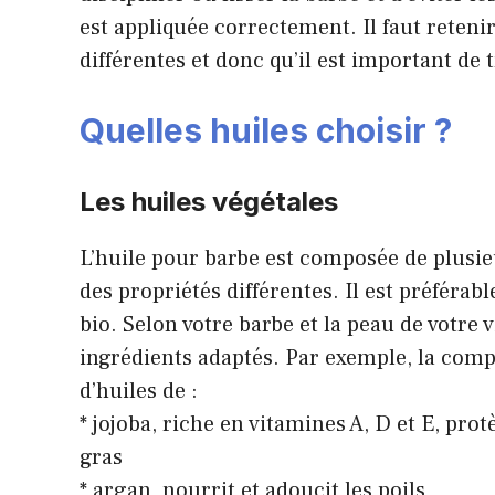
est appliquée correctement. Il faut reteni
différentes et donc qu’il est important de
Quelles huiles choisir ?
Les huiles végétales
L’huile pour barbe est composée de plusie
des propriétés différentes. Il est préférabl
bio. Selon votre barbe et la peau de votre 
ingrédients adaptés. Par exemple, la com
d’huiles de :
* jojoba, riche en vitamines A, D et E, pr
gras
* argan, nourrit et adoucit les poils