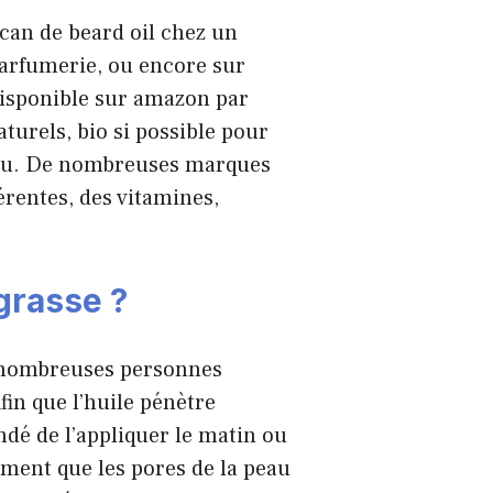
 can de beard oil chez un
parfumerie, ou encore sur
disponible sur amazon par
turels, bio si possible pour
peau. De nombreuses marques
érentes, des vitamines,
 grasse ?
de nombreuses personnes
fin que l’huile pénètre
dé de l’appliquer le matin ou
moment que les pores de la peau