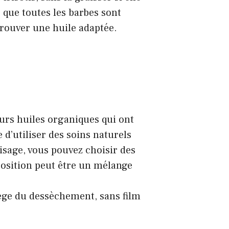
r que toutes les barbes sont
 trouver une huile adaptée.
urs huiles organiques qui ont
e d’utiliser des soins naturels
visage, vous pouvez choisir des
position peut être un mélange
otège du dessèchement, sans film