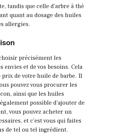
e, tandis que celle d’arbre à thé
ilant quant au dosage des huiles
es allergies.
aison
hoisir précisément les
s envies et de vos besoins. Cela
 prix de votre huile de barbe. Il
vous pouvez vous procurer les
con, ainsi que les huiles
st également possible d’ajouter de
ent, vous pouvez acheter un
saires, et c’est vous qui faites
s de tel ou tel ingrédient.