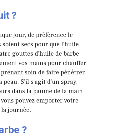
it ?
haque jour, de préférence le
ls soient secs pour que l’huile
atre gouttes d’huile de barbe
cement vos mains pour chauffer
 prenant soin de faire pénétrer
a peau. S’il s’agit d’un spray,
jours dans la paume de la main
e, vous pouvez emporter votre
 la journée.
arbe ?