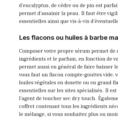
d’eucalyptus, de cèdre ou de pin est parfait
permet d’assainir la peau. Il faut être vig
essentielles ainsi que vis-à-vis d’éventuell
Les flacons ou huiles à barbe m
Composer votre propre sérum permet de c
ingrédients et le parfum, en fonction de vo
permet aussi en général de faire baisser le
vous faut un flacon compte-gouttes vide, 
huiles végétales en dosette ou en grand fla
essentielles sur les sites spécialisés. Il e
l’agent de toucher sec dry touch. Égalem
coffret contenant tous les ingrédients néces
le mélange, si vous souhaitez plus ou moin