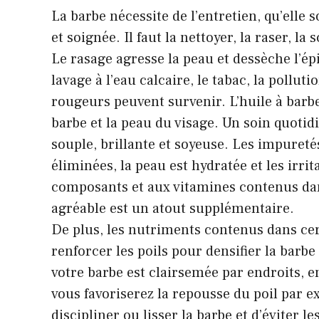
La barbe nécessite de l’entretien, qu’elle 
et soignée. Il faut la nettoyer, la raser, la 
Le rasage agresse la peau et dessèche l’ép
lavage à l’eau calcaire, le tabac, la pollu
rougeurs peuvent survenir. L’huile à barbe n
barbe et la peau du visage. Un soin quoti
souple, brillante et soyeuse. Les impuretés
éliminées, la peau est hydratée et les irri
composants et aux vitamines contenus dan
agréable est un atout supplémentaire.
De plus, les nutriments contenus dans ce
renforcer les poils pour densifier la barbe
votre barbe est clairsemée par endroits, en
vous favoriserez la repousse du poil par e
discipliner ou lisser la barbe et d’éviter les