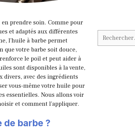
aut en prendre soin. Comme pour
ques et adaptés aux différentes
Rechercher :
, l’huile à barbe permet
in que votre barbe soit douce,
 renforce le poil et peut aider à
les sont disponibles à la vente,
x divers, avec des ingrédients
ser vous-même votre huile pour
es essentielles. Nous allons voir
choisir et comment l’appliquer.
e de barbe ?