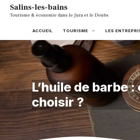
Aller
Salins-les-bains
au
Tourisme & économie dans le Jura et le Doubs
contenu
ACCUEIL
TOURISME
LES ENTREPRI
L’huile de barbe 
choisir ?