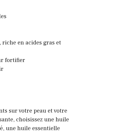
les
, riche en acides gras et
 fortifier
ir
nts sur votre peau et votre
sante, choisissez une huile
é, une huile essentielle